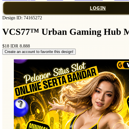
LOGIN
Design ID: 74165272
VCS77™ Urban Gaming Hub Mai
$18
IDR 8.888
Create an account to favorite this design!