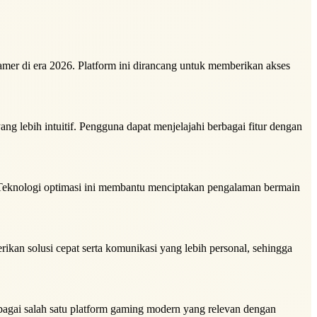
mer di era 2026. Platform ini dirancang untuk memberikan akses
g lebih intuitif. Pengguna dapat menjelajahi berbagai fitur dengan
n. Teknologi optimasi ini membantu menciptakan pengalaman bermain
kan solusi cepat serta komunikasi yang lebih personal, sehingga
gai salah satu platform gaming modern yang relevan dengan