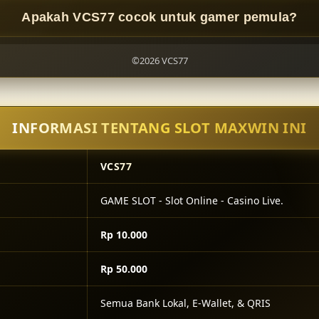
sistem keamanan digital berlapis yang dirancang untuk menjag
Apakah VCS77 cocok untuk gamer pemula?
ibuat sederhana, intuitif, dan mudah dipahami bahkan untuk pen
©2026 VCS77
INFORMASI TENTANG SLOT MAXWIN INI
VCS77
GAME SLOT - Slot Online - Casino Live.
Rp 10.000
Rp 50.000
Semua Bank Lokal, E-Wallet, & QRIS